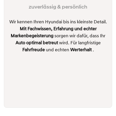
zuverlässig & persönlich
Wir kennen Ihren Hyundai bis ins kleinste Detail.
Mit Fachwissen, Erfahrung und echter
Markenbegeisterung
sorgen wir dafür, dass Ihr
Auto optimal betreut
wird. Für langfristige
Fahrfreude
und echten
Werterhalt
.