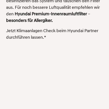
desinfizieren das System und tauschen den Filter
aus. Für noch bessere Luftqualität empfehlen wir
den
Hyundai Premium-Innenraumluftfilter
–
besonders für Allergiker.
Jetzt Klimaanlagen Check beim Hyundai Partner
durchführen lassen.*