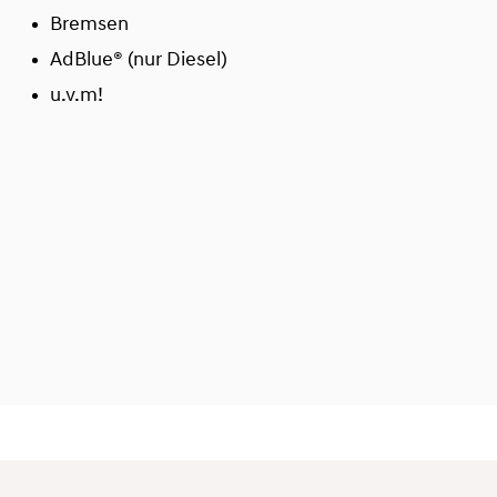
Bremsen
AdBlue® (nur Diesel)
u.v.m!