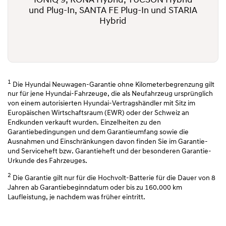
IONIQ 9, KONA Hybrid, TUCSON Hybrid
und Plug-In, SANTA FE Plug-In und STARIA
Hybrid
1
Die Hyundai Neuwagen-Garantie ohne Kilometerbegrenzung gilt
nur für jene Hyundai-Fahrzeuge, die als Neufahrzeug ursprünglich
von einem autorisierten Hyundai-Vertragshändler mit Sitz im
Europäischen Wirtschaftsraum (EWR) oder der Schweiz an
Endkunden verkauft wurden. Einzelheiten zu den
Garantiebedingungen und dem Garantieumfang sowie die
Ausnahmen und Einschränkungen davon finden Sie im Garantie-
und Serviceheft bzw. Garantieheft und der besonderen Garantie-
Urkunde des Fahrzeuges.
2
Die Garantie gilt nur für die Hochvolt-Batterie für die Dauer von 8
Jahren ab Garantiebeginndatum oder bis zu 160.000 km
Laufleistung, je nachdem was früher eintritt.