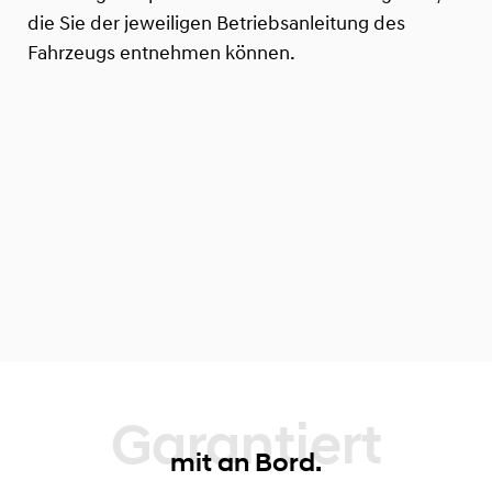
die Sie der jeweiligen Betriebsanleitung des
Fahrzeugs entnehmen können.
Garantiert
mit an Bord.